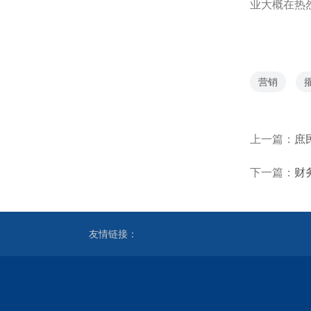
业大概在热
营销
上一篇：
庶
下一篇：
财
友情链接：