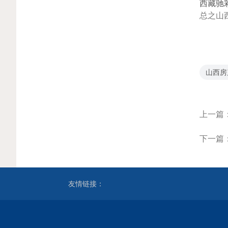
西藏驰
总之山
山西房
上一篇
下一篇
友情链接：