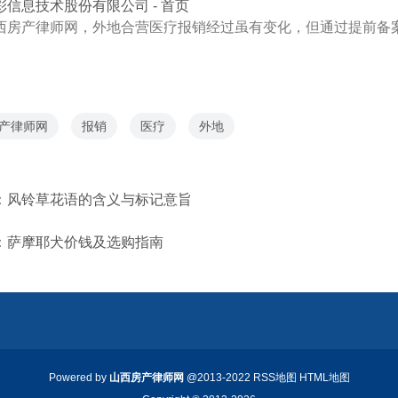
彩信息技术股份有限公司 - 首页
西房产律师网，外地合营医疗报销经过虽有变化，但通过提前备
产律师网
报销
医疗
外地
：
风铃草花语的含义与标记意旨
：
萨摩耶犬价钱及选购指南
Powered by
山西房产律师网
@2013-2022
RSS地图
HTML地图